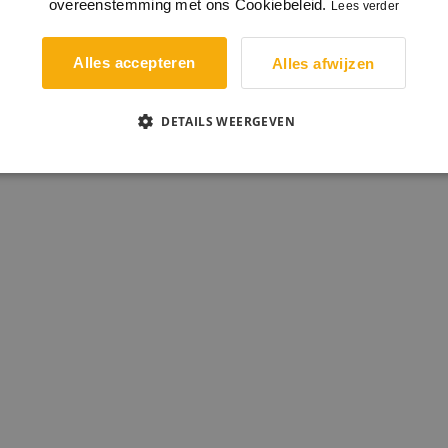
overeenstemming met ons Cookiebeleid.
Lees verder
Alles accepteren
Alles afwijzen
DETAILS WEERGEVEN